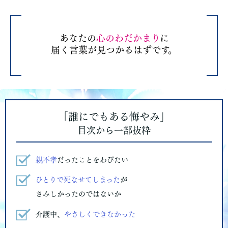
あなたの
心のわだかまり
に
届く言葉が見つかるはずです。
｢誰にでもある悔やみ｣
目次から一部抜粋
親不孝
だったことをわびたい
ひとりで死なせてしまった
が
さみしかったのではないか
介護中、
やさしくできなかった