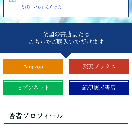
そばにいられなかった
全国の書店または
こちらでご購入いただけます
Amazon
楽天ブックス
セブンネット
紀伊國屋書店
著者プロフィール