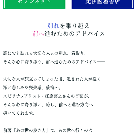
セブンネット
紀伊國屋書店
別れ
を乗り越え
前へ
進むためのアドバイス
誰にでも訪れる大切な人との別れ、看取り。
そんな心に寄り添う、前へ進むためのアドバイス――
大切な人が旅立ってしまった後、遺された人が抱く
深い悲しみや喪失感、後悔…。
スピリチュアリスト・江原啓之さんの言葉が、
そんな心に寄り添い、癒し、前へと進む方向へ
導いてくれます。
前著『あの世の歩き方』で、あの世へ行くのは