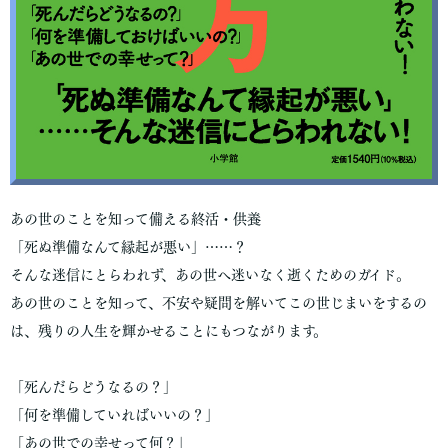
あの世のことを知って備える終活・供養
「死ぬ準備なんて縁起が悪い」……？
そんな迷信にとらわれず、あの世へ迷いなく逝くためのガイド。
あの世のことを知って、不安や疑問を解いてこの世じまいをするの
は、残りの人生を輝かせることにもつながります。
「死んだらどうなるの？」
「何を準備していればいいの？」
「あの世での幸せって何？」