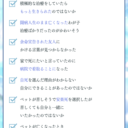
積極的な治療をしていたら
もっと生きられた
のではないか
闘病人生のまま亡くなった
わが子
治療ばかりだったのがかわいそう
余命宣告された友人
に
かける言葉が見つからなかった
家で死にたいと言っていたのに
病院で看取ることに
なった
自死
を選んだ理由がわからない
自分にできることがあったのではないか
ペットが苦しそうで
安楽死
を選択したが
苦しくても自分と一緒に
いたかったのではないか
ペットが亡くなったとき