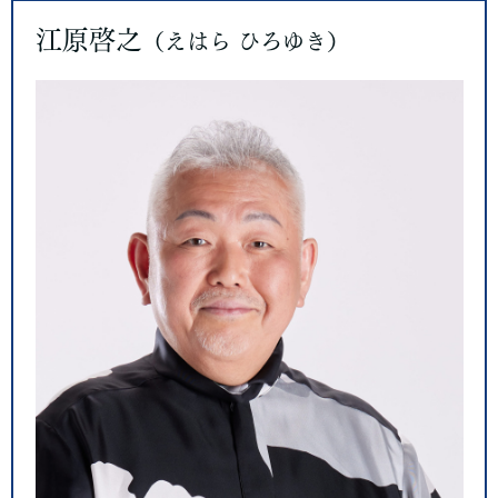
江原啓之
（えはら ひろゆき）