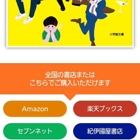
全国の書店または
こちらでご購入いただけます
Amazon
楽天ブックス
セブンネット
紀伊國屋書店