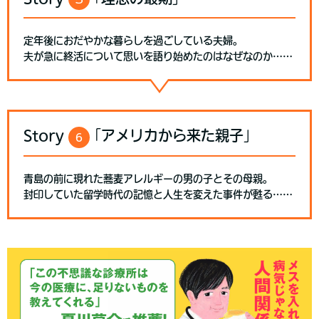
定年後におだやかな暮らしを過ごしている夫婦。
夫が急に終活について思いを語り始めたのはなぜなのか……
Story
｢アメリカから来た親子｣
6
青島の前に現れた蕎麦アレルギーの男の子とその母親。
封印していた留学時代の記憶と人生を変えた事件が甦る……