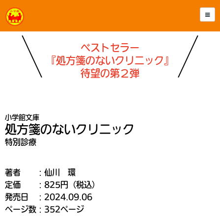
ベストセラー
『処方箋のないクリニック』
待望の第２弾
小学館文庫
処方箋のないクリニック
特別診療
著者 ：仙川 環
定価 ：825円（税込）
発売日 ：2024.09.06
ページ数：352ページ