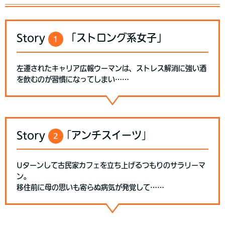
Story
「ストロング系女子」
1
左遷されたキャリア広報ウーマンは、ストレス解消に強い酒
を飲むのが習慣になってしまい……
Story
｢アンチスイーツ｣
2
Uターンして古民家カフェを立ち上げるつもりのサラリーマ
ン。
移住前に母の思いも寄らぬ病気が発覚して……