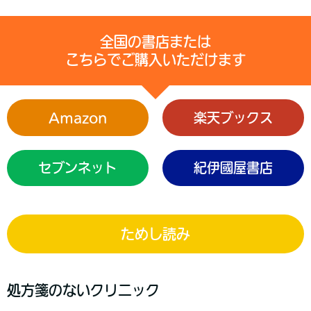
全国の書店または
こちらでご購入いただけます
Amazon
楽天ブックス
セブンネット
紀伊國屋書店
ためし読み
処方箋のないクリニック