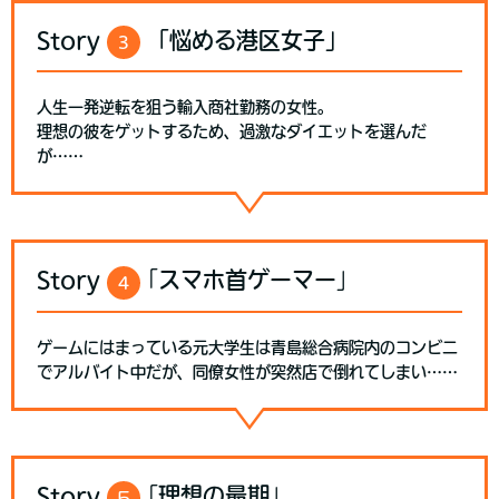
Story
「悩める港区女子」
3
人生一発逆転を狙う輸入商社勤務の女性。
理想の彼をゲットするため、過激なダイエットを選んだ
が……
Story
｢スマホ首ゲーマー｣
4
ゲームにはまっている元大学生は青島総合病院内のコンビニ
でアルバイト中だが、同僚女性が突然店で倒れてしまい……
Story
｢理想の最期｣
５