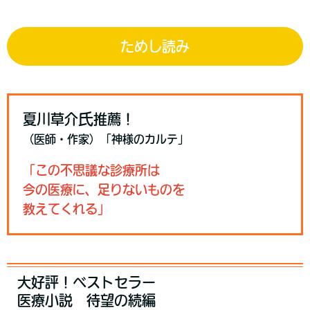
ためし読み
氏
夏川草介
推薦！
（医師・作家）「神様のカルテ」
「この不思議な診療所は
今の医療に、足りないものを
教えてくれる」
大好評！ベストセラー
医療小説 待望の続編