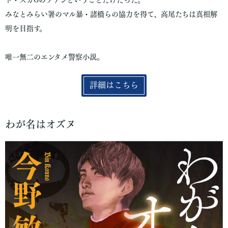
みなとみらい署のマル暴・諸橋らの協力を得て、高尾たちは真相解
明を目指す。
唯一無二のエンタメ警察小説。
詳細はこちら
わが名はオズヌ