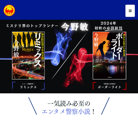
一気読み必至の
エンタメ警察小説
！