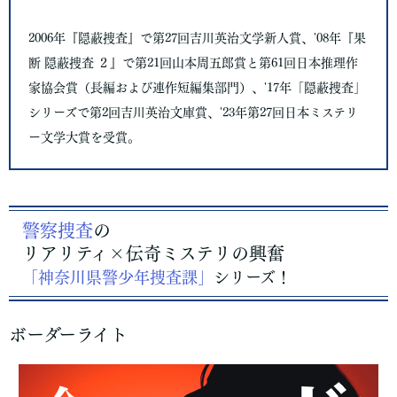
2006年『隠蔽捜査』で第27回吉川英治文学新人賞、'08年『果
断 隠蔽捜査 ２』で第21回山本周五郎賞と第61回日本推理作
家協会賞（長編および連作短編集部門）、'17年「隠蔽捜査」
シリーズで第2回吉川英治文庫賞、'23年第27回日本ミステリ
ー文学大賞を受賞。
警察捜査
の
リアリティ×伝奇ミステリの興奮
「神奈川県警少年捜査課」
シリーズ！
ボーダーライト