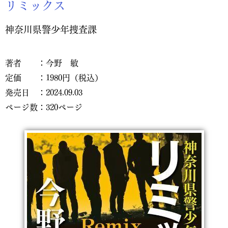
リミックス
神奈川県警少年捜査課
著者 ：今野 敏
定価 ：1980円（税込）
発売日 ：2024.09.03
ページ数：320ページ