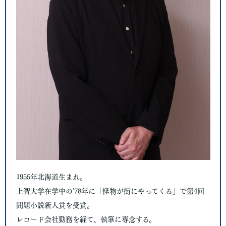
1955年北海道生まれ。
上智大学在学中の'78年に「怪物が街にやってくる」で第4回
問題小説新人賞を受賞。
レコード会社勤務を経て、執筆に専念する。