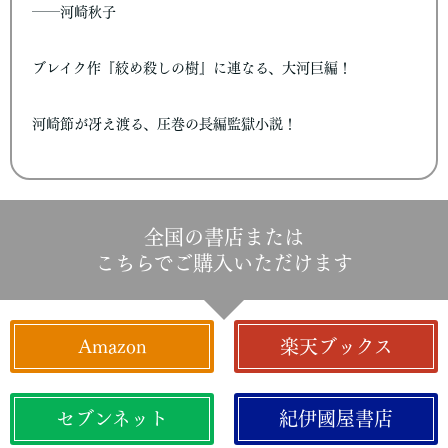
――河崎秋子
ブレイク作『絞め殺しの樹』に連なる、大河巨編！
河崎節が冴え渡る、圧巻の長編監獄小説！
全国の書店または
こちらでご購入いただけます
Amazon
楽天ブックス
セブンネット
紀伊國屋書店