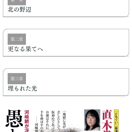
北の野辺
第二章
更なる果てへ
第三章
埋もれた光