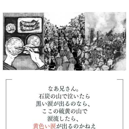
なあ兄さん。
石炭の山で泣いたら
黒い涙が出るのなら、
ここの硫黄の山で
涙流したら、
黄色い涙
が出るのかねえ