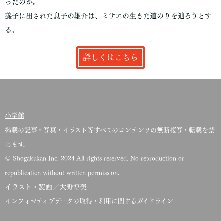
ったのか。
養子に出された息子の雄介は、ミサエの生きた道のりを辿ろうとす
る。
詳しくはこちら
小学館
掲載の記事・写真・イラスト等すべてのコンテンツの無断複写・転載を禁
じます。
© Shogakukan Inc. 2024 All rights reserved. No reproduction or
republication without written permission.
イラスト・装画／大野博美
インフォマティブデータの取得・利用に関するガイドライン