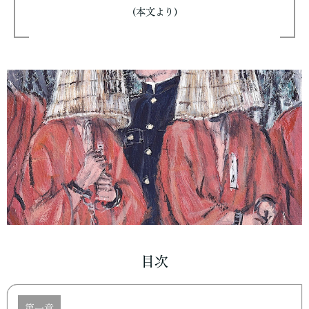
(本文より)
目次
第一章