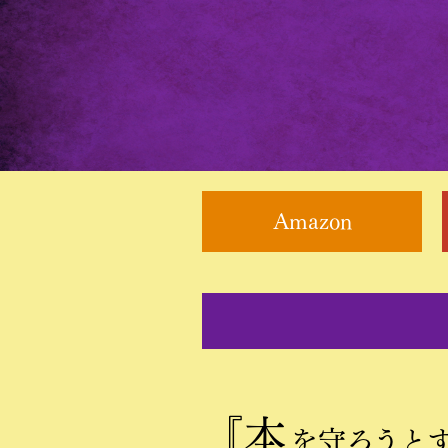
Amazon
『本
を守ろうと