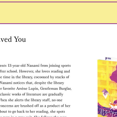
aved You
ents 13-year-old Nanami from joining sports
after school. However, she loves reading and
e time in the library, cocooned by stacks of
 Nanami notices that, despite the library
er favorite Arsène Lupin, Gentleman Burglar,
lassic works of literature are gradually
en she alerts the library staff, no one
concerns are brushed off as a product of her
bout to go back to her reading, she spots