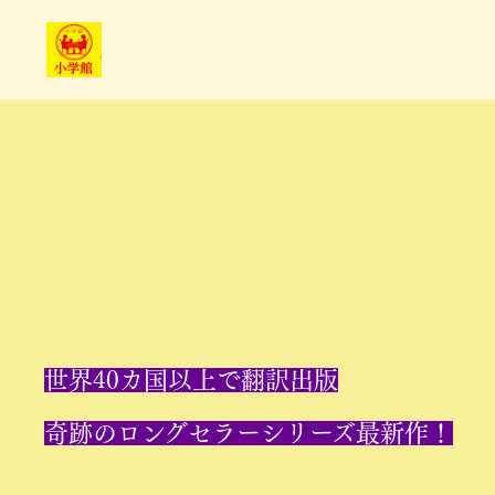
世界40カ国以上で翻訳出版
奇跡のロングセラーシリーズ最新作！