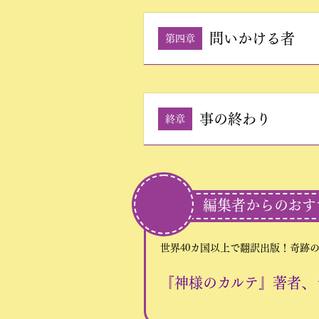
問いかける者
第四章
事の終わり
終章
編集者からのおす
世界40カ国以上で翻訳出版！奇跡
『神様のカルテ』著者、