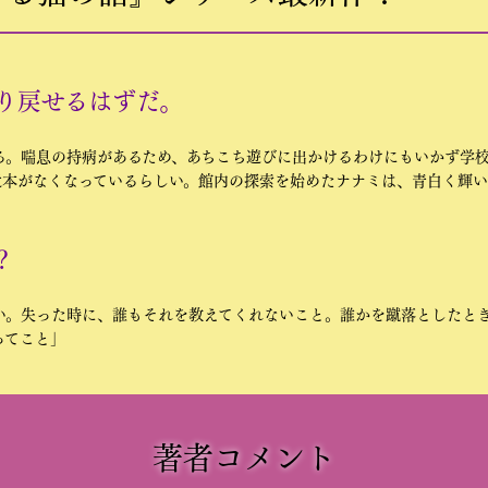
り戻せるはずだ。
る。喘息の持病があるため、あちこち遊びに出かけるわけにもいかず学
近本がなくなっているらしい。館内の探索を始めたナナミは、青白く輝
？
い。失った時に、誰もそれを教えてくれないこと。誰かを蹴落としたと
ってこと」
著者コメント