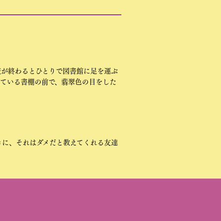
校が終わるとひとりで図書館に足を運ぶ
いている書棚の前で、翡翠色の目をした
きに、それはダメだと教えてくれる友達