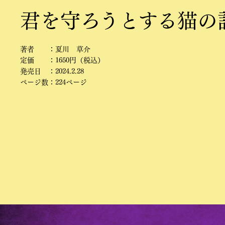
君を守ろうとする猫の
著者 ：夏川 草介
定価 ：1650円（税込）
発売日 ：2024.2.28
ページ数：224ページ