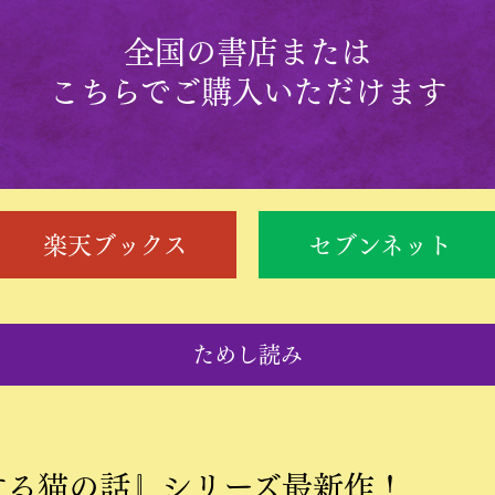
全国の書店または
こちらでご購入いただけます
楽天ブックス
セブンネット
ためし読み
する猫の話』シリーズ最新作！