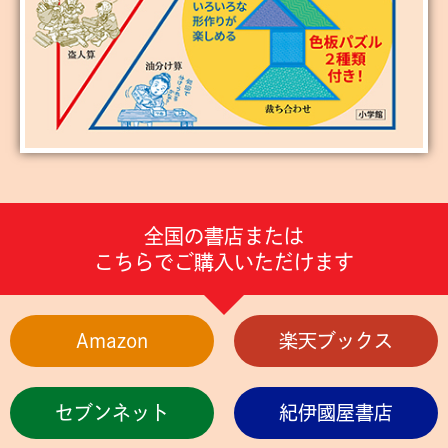
全国の書店または
こちらでご購入いただけます
Amazon
楽天ブックス
セブンネット
紀伊國屋書店