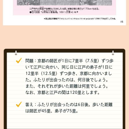
問題：京都の師匠が1日に7里半（7.5里）ずつ歩
いて江戸に向かい、同じ日に江戸の弟子が1日に
12里半（12.5里）ずつ歩き、京都に向かいまし
た。ふたりが出会ったのは、何日後でしょう。
また、それぞれが歩いた距離は何里でしょう。
なお、京都と江戸の間は120里とします。
答え：ふたりが出会ったのは6日後。歩いた距離
は師匠が45里、弟子が75里。