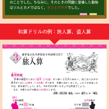
のことでした。ちなみに、そのときの問題に登場した動物
はツルとカメではなく、
キジとウサギ
でした。
和算ドリルの例：旅人算、盗人算