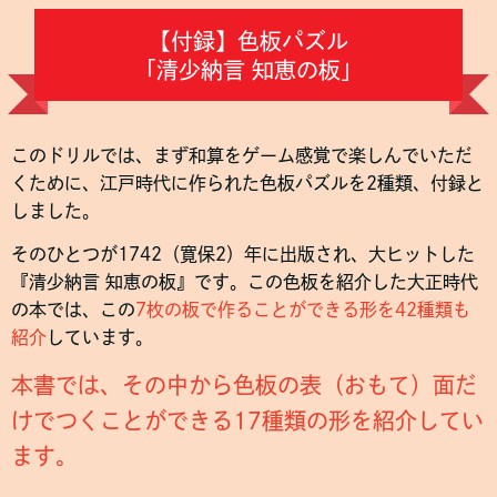
【付録】色板パズル
「清少納言 知恵の板」
このドリルでは、まず和算をゲーム感覚で楽しんでいただ
くために、江戸時代に作られた色板パズルを2種類、付録と
しました。
そのひとつが1742（寛保2）年に出版され、大ヒットした
『清少納言 知恵の板』です。この色板を紹介した大正時代
の本では、この
7枚の板で作ることができる形を42種類も
紹介
しています。
本書では、その中から色板の表（おもて）面だ
けでつくことができる17種類の形を紹介してい
ます。