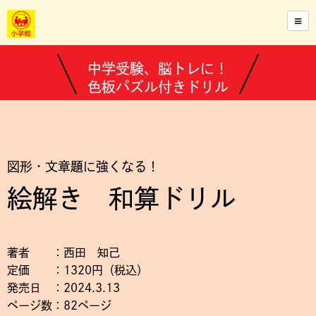
中学受験、脳トレに！
色板パズル付きドリル
図形・文章題に強くなる！
絵解き 和算ドリル
著者 ：西田 知己
定価 ：1320円（税込）
発売日 ：2024.3.13
ページ数：82ページ