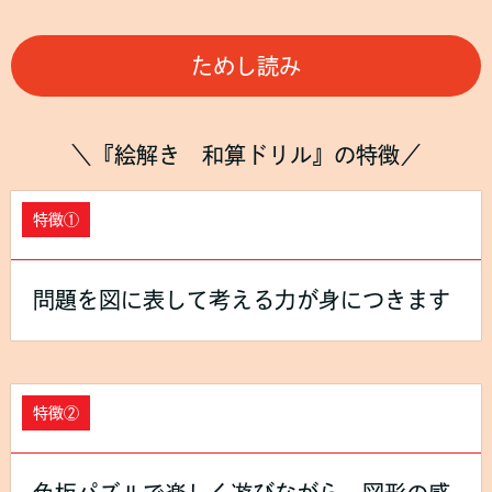
ためし読み
＼『絵解き 和算ドリル』の特徴／
特徴①
問題を図に表して考える力が身につきます
特徴②