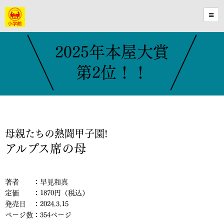
2025年本屋大賞
第2位！！
母親たちの熱闘甲子園!
アルプス席の母
著者 ：早見和真
定価 ：1870円（税込）
発売日 ：2024.3.15
ページ数：354ページ