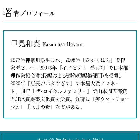
著
者プロフィール
早見和真
Kazumasa Hayami
1977年神奈川県生まれ。2008年『ひゃくはち』で作
家デビュー。20015年『イノセント･デイズ』で日本推
理作家協会賞(長編および連作短編集部門)を受賞。
2020年『店長がバカすぎて』で本屋大賞ノミネー
ト、同年『ザ･ロイヤルファミリー』で山本周五郎賞
とJRA賞馬事文化賞を受賞。近著に『笑うマトリョー
シカ』『八月の母』などがある。