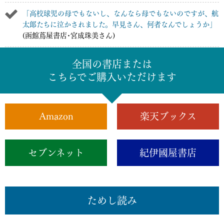
「高校球児の母でもないし、なんなら母でもないのですが、航
太郞たちに泣かされました。早見さん、何者なんでしょうか」
(函館蔦屋書店･宮成珠美さん)
全国の書店または
こちらでご購入いただけます
Amazon
楽天ブックス
セブンネット
紀伊國屋書店
ためし読み