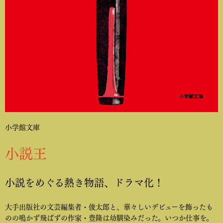
小学館文庫
小説王
小説をめぐる熱き物語、ドラマ化！
大手出版社の文芸編集者・俊太郎と、華々しいデビューを飾ったも
のの鳴かず飛ばずの作家・豊隆は幼馴染みだった。いつか仕事を。