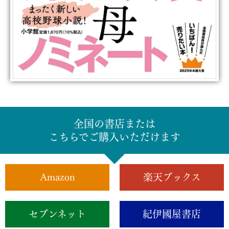
全国の書店または
こちらでご購入いただけます
Amazon
楽天ブックス
セブンネット
紀伊國屋書店