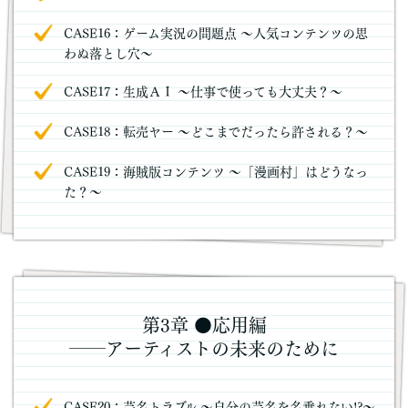
CASE16：ゲーム実況の問題点 ～人気コンテンツの思
わぬ落とし穴～
CASE17：生成ＡＩ ～仕事で使っても大丈夫？～
CASE18：転売ヤー ～どこまでだったら許される？～
CASE19：海賊版コンテンツ ～「漫画村」はどうなっ
た？～
第3章 ●応用編
――アーティストの未来のために
CASE20：芸名トラブル ～自分の芸名を名乗れない!?～