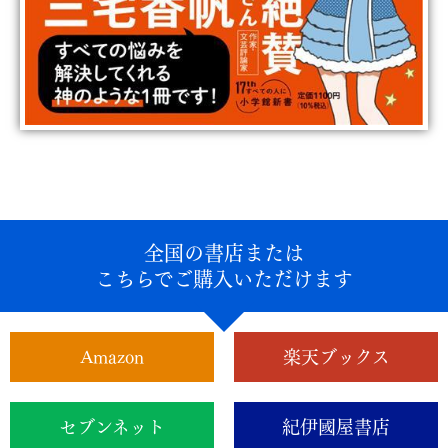
全国の書店または
こちらでご購入いただけます
Amazon
楽天ブックス
セブンネット
紀伊國屋書店