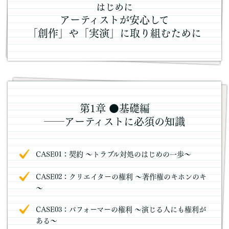
はじめに
アーティストが安心して
「創作」や「実演」に取り組むために
第1章 ●基礎編
――アーティストに必須の知識
CASE01：契約 ～トラブル対処のはじめの一歩～
CASE02：クリエイターの権利 ～著作権のキホンのキ
～
CASE03：パフォーマーの権利 ～演じる人にも権利が
ある～