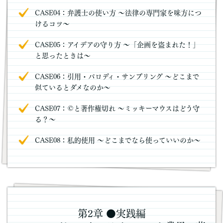
CASE04：弁護士の使い方 ～法律の専門家を味方につ
けるコツ～
CASE05：アイデアの守り方 ～「企画を盗まれた！」
と思ったときは～
CASE06：引用・パロディ・サンプリング ～どこまで
似ているとダメなのか～
CASE07：©と著作権切れ ～ミッキーマウスはどう守
る？～
CASE08：私的使用 ～どこまでなら使っていいのか～
第2章 ●実践編