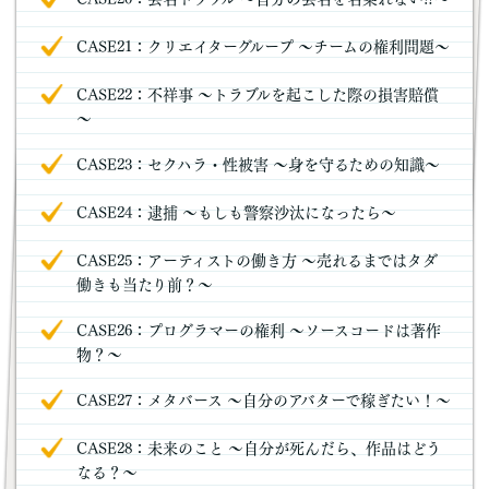
CASE21：クリエイターグループ ～チームの権利問題～
CASE22：不祥事 ～トラブルを起こした際の損害賠償
～
CASE23：セクハラ・性被害 ～身を守るための知識～
CASE24：逮捕 ～もしも警察沙汰になったら～
CASE25：アーティストの働き方 ～売れるまではタダ
働きも当たり前？～
CASE26：プログラマーの権利 ～ソースコードは著作
物？～
CASE27：メタバース ～自分のアバターで稼ぎたい！～
CASE28：未来のこと ～自分が死んだら、作品はどう
なる？～