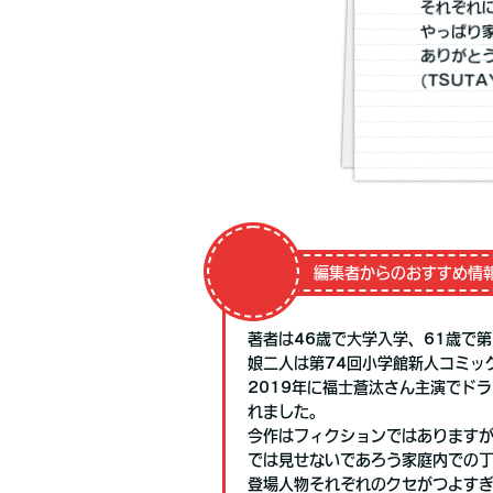
それぞれ
やっぱり
ありがと
(TSUT
編集者からのおすすめ情
著者は46歳で大学入学、61歳で
娘二人は第74回小学館新人コミッ
2019年に福士蒼汰さん主演でド
れました。
今作はフィクションではあります
では見せないであろう家庭内での
登場人物それぞれのクセがつよす