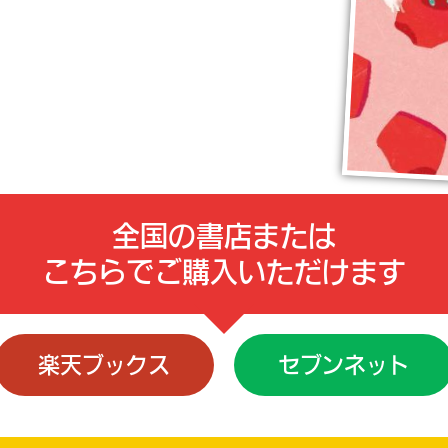
全国の書店または
こちらでご購入いただけます
楽天ブックス
セブンネット