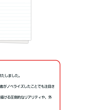
果たしました。
著者がノベライズしたことでも注目さ
そ描ける圧倒的なリアリティや、外