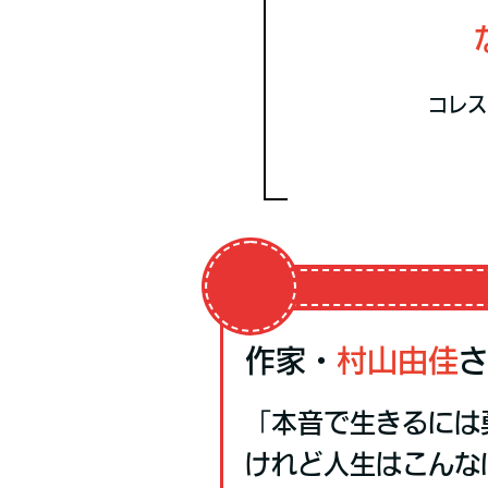
コレス
作家・
村山由佳
さ
「本音で生きるには
けれど人生はこんな